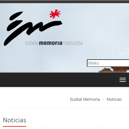
Eu
Tog
nav
Euskal Memoria
Noticias
Noticias