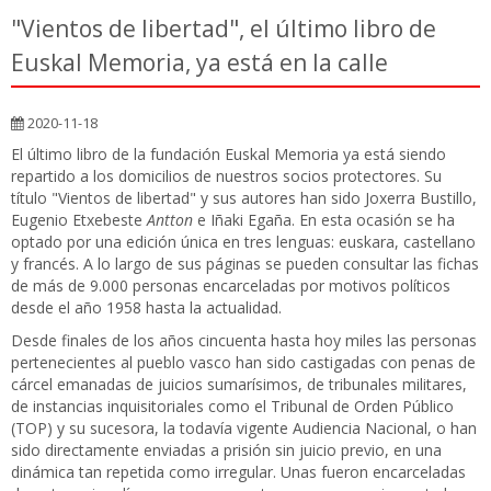
"Vientos de libertad", el último libro de
Euskal Memoria, ya está en la calle
2020-11-18
El último libro de la fundación Euskal Memoria ya está siendo
repartido a los domicilios de nuestros socios protectores. Su
título "Vientos de libertad" y sus autores han sido Joxerra Bustillo,
Eugenio Etxebeste
Antton
e Iñaki Egaña. En esta ocasión se ha
optado por una edición única en tres lenguas: euskara, castellano
y francés. A lo largo de sus páginas se pueden consultar las fichas
de más de 9.000 personas encarceladas por motivos políticos
desde el año 1958 hasta la actualidad.
Desde finales de los años cincuenta hasta hoy miles las personas
pertenecientes al pueblo vasco han sido castigadas con penas de
cárcel emanadas de juicios sumarísimos, de tribunales militares,
de instancias inquisitoriales como el Tribunal de Orden Público
(TOP) y su sucesora, la todavía vigente Audiencia Nacional, o han
sido directamente enviadas a prisión sin juicio previo, en una
dinámica tan repetida como irregular. Unas fueron encarceladas