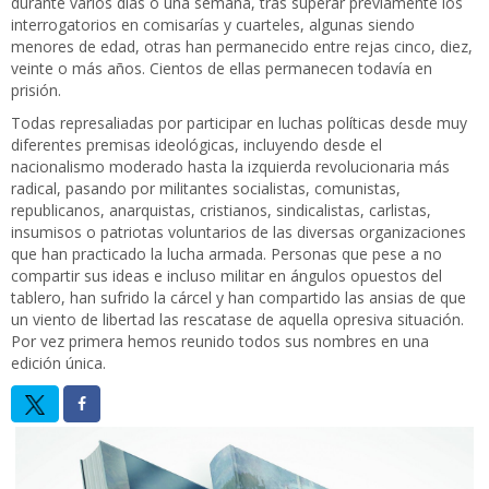
durante varios días o una semana, tras superar previamente los
interrogatorios en comisarías y cuarteles, algunas siendo
menores de edad, otras han permanecido entre rejas cinco, diez,
veinte o más años. Cientos de ellas permanecen todavía en
prisión.
Todas represaliadas por participar en luchas políticas desde muy
diferentes premisas ideológicas, incluyendo desde el
nacionalismo moderado hasta la izquierda revolucionaria más
radical, pasando por militantes socialistas, comunistas,
republicanos, anarquistas, cristianos, sindicalistas, carlistas,
insumisos o patriotas voluntarios de las diversas organizaciones
que han practicado la lucha armada. Personas que pese a no
compartir sus ideas e incluso militar en ángulos opuestos del
tablero, han sufrido la cárcel y han compartido las ansias de que
un viento de libertad las rescatase de aquella opresiva situación.
Por vez primera hemos reunido todos sus nombres en una
edición única.