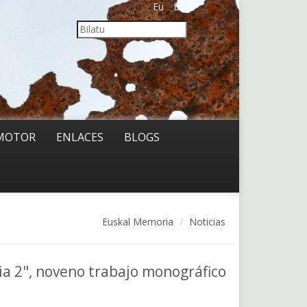
Eu
Es
MOTOR
ENLACES
BLOGS
Euskal Memoria
Noticias
a 2", noveno trabajo monográfico