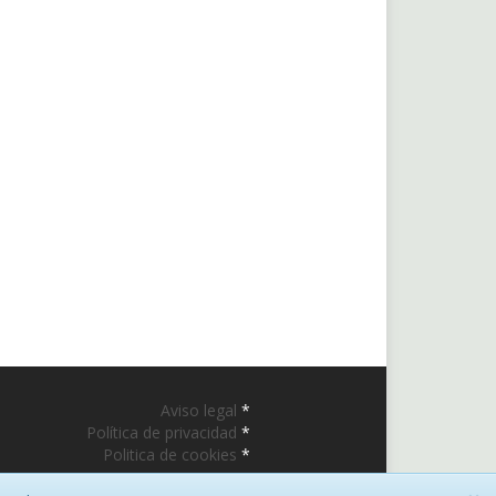
Aviso legal
*
Política de privacidad
*
Politica de cookies
*