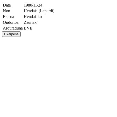
Data
1980/11/24
Non
Hendaia (Lapurdi)
Erasoa
Hendaiako
Ondorioa
Zauriak
Arduraduna
BVE