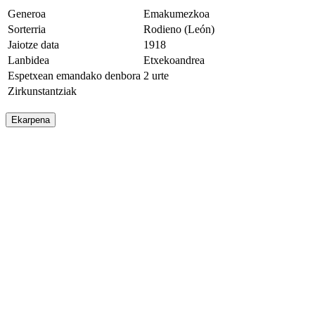
Generoa
Emakumezkoa
Sorterria
Rodieno (León)
Jaiotze data
1918
Lanbidea
Etxekoandrea
Espetxean emandako denbora
2 urte
Zirkunstantziak