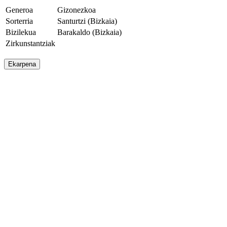
Generoa
Gizonezkoa
Sorterria
Santurtzi (Bizkaia)
Bizilekua
Barakaldo (Bizkaia)
Zirkunstantziak