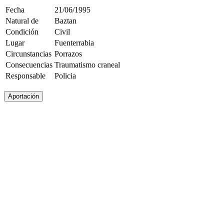
Fecha
21/06/1995
Natural de
Baztan
Condición
Civil
Lugar
Fuenterrabia
Circunstancias
Porrazos
Consecuencias
Traumatismo craneal
Responsable
Policia