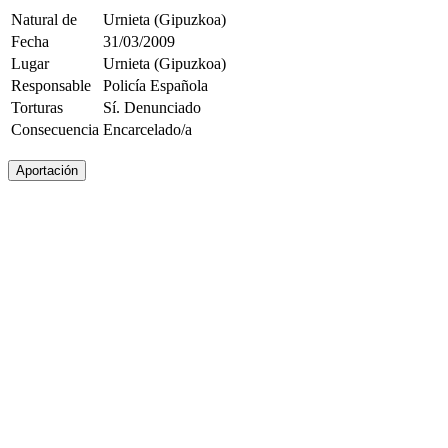
Natural de
Urnieta (Gipuzkoa)
Fecha
31/03/2009
Lugar
Urnieta (Gipuzkoa)
Responsable
Policía Española
Torturas
Sí. Denunciado
Consecuencia
Encarcelado/a