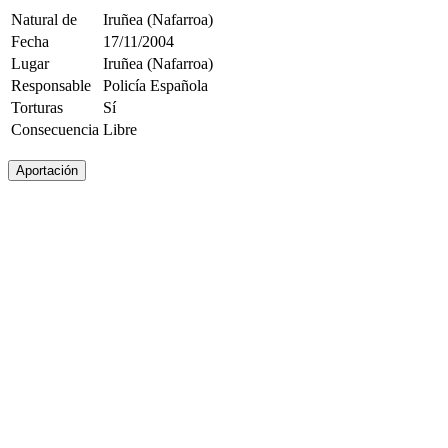
Natural de
Iruñea (Nafarroa)
Fecha
17/11/2004
Lugar
Iruñea (Nafarroa)
Responsable
Policía Española
Torturas
Sí
Consecuencia
Libre