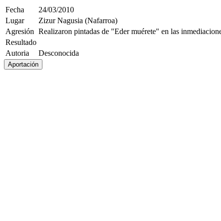
Fecha
24/03/2010
Lugar
Zizur Nagusia (Nafarroa)
Agresión
Realizaron pintadas de "Eder muérete" en las inmediacione
Resultado
Autoria
Desconocida