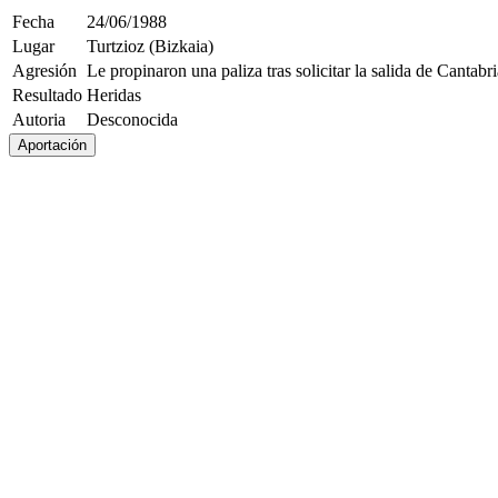
Fecha
24/06/1988
Lugar
Turtzioz (Bizkaia)
Agresión
Le propinaron una paliza tras solicitar la salida de Cantab
Resultado
Heridas
Autoria
Desconocida