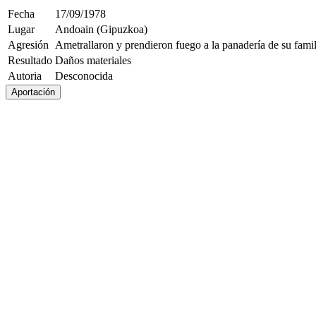
Fecha
17/09/1978
Lugar
Andoain (Gipuzkoa)
Agresión
Ametrallaron y prendieron fuego a la panadería de su famil
Resultado
Daños materiales
Autoria
Desconocida