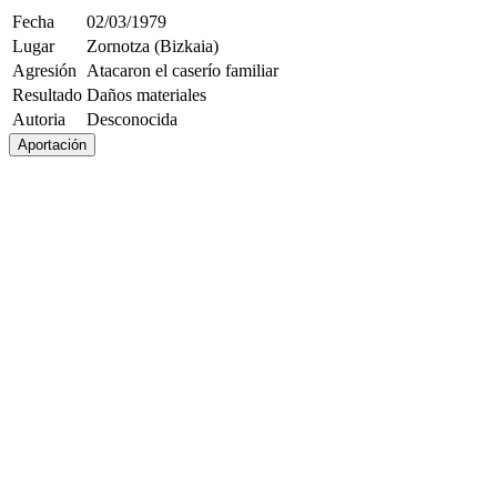
Fecha
02/03/1979
Lugar
Zornotza (Bizkaia)
Agresión
Atacaron el caserío familiar
Resultado
Daños materiales
Autoria
Desconocida