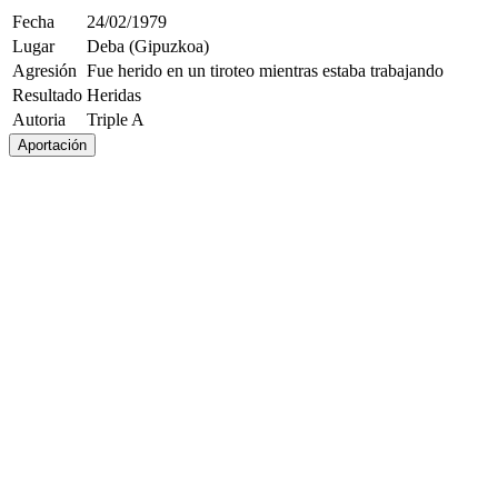
Fecha
24/02/1979
Lugar
Deba (Gipuzkoa)
Agresión
Fue herido en un tiroteo mientras estaba trabajando
Resultado
Heridas
Autoria
Triple A