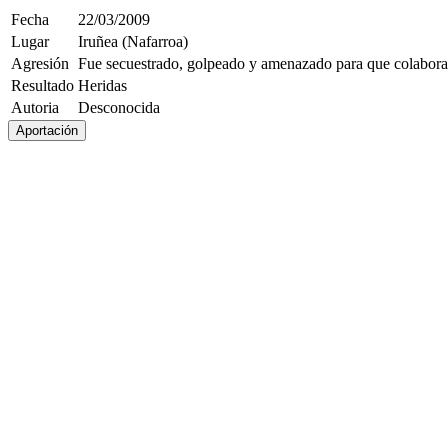
Fecha
22/03/2009
Lugar
Iruñea (Nafarroa)
Agresión
Fue secuestrado, golpeado y amenazado para que colaborar
Resultado
Heridas
Autoria
Desconocida