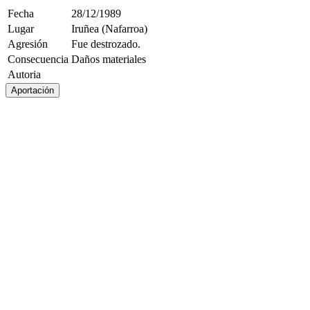
Fecha
28/12/1989
Lugar
Iruñea (Nafarroa)
Agresión
Fue destrozado.
Consecuencia
Daños materiales
Autoria