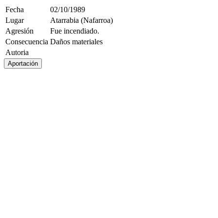
Fecha
02/10/1989
Lugar
Atarrabia (Nafarroa)
Agresión
Fue incendiado.
Consecuencia
Daños materiales
Autoria