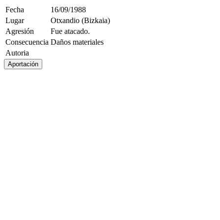
Fecha
16/09/1988
Lugar
Otxandio (Bizkaia)
Agresión
Fue atacado.
Consecuencia
Daños materiales
Autoria