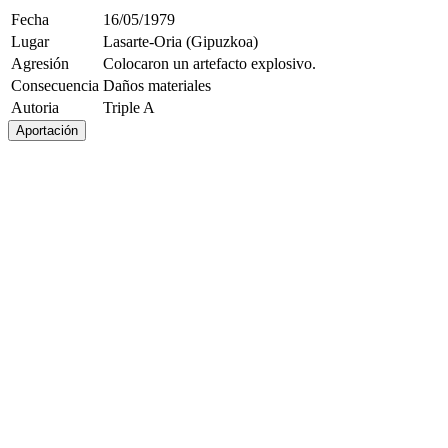
Fecha
16/05/1979
Lugar
Lasarte-Oria (Gipuzkoa)
Agresión
Colocaron un artefacto explosivo.
Consecuencia
Daños materiales
Autoria
Triple A