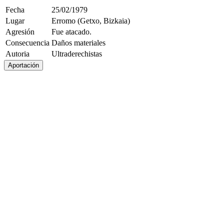
Fecha
25/02/1979
Lugar
Erromo (Getxo, Bizkaia)
Agresión
Fue atacado.
Consecuencia
Daños materiales
Autoria
Ultraderechistas