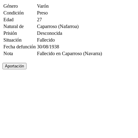
Género
Varón
Condición
Preso
Edad
27
Natural de
Caparroso (Nafarroa)
Prisión
Desconocida
Situación
Fallecido
Fecha defunción
30/08/1938
Nota
Fallecido en Caparroso (Navarra)