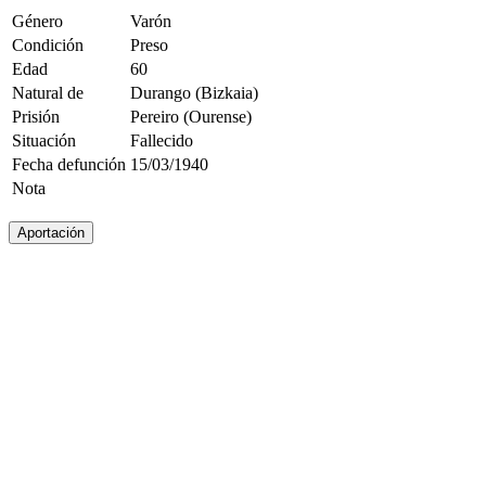
Género
Varón
Condición
Preso
Edad
60
Natural de
Durango (Bizkaia)
Prisión
Pereiro (Ourense)
Situación
Fallecido
Fecha defunción
15/03/1940
Nota