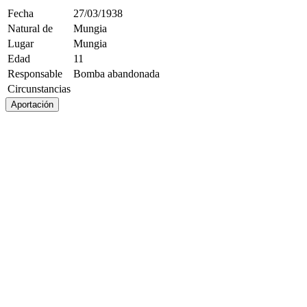
Fecha
27/03/1938
Natural de
Mungia
Lugar
Mungia
Edad
11
Responsable
Bomba abandonada
Circunstancias