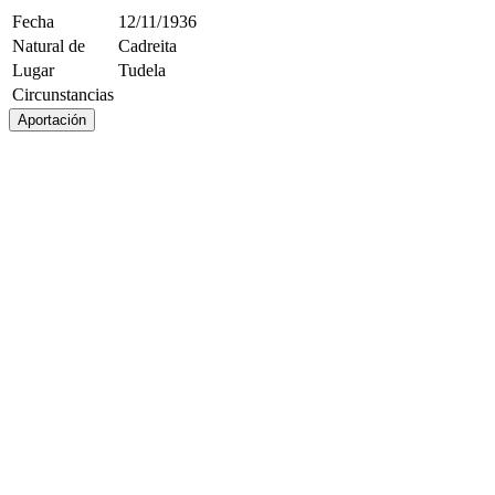
Fecha
12/11/1936
Natural de
Cadreita
Lugar
Tudela
Circunstancias