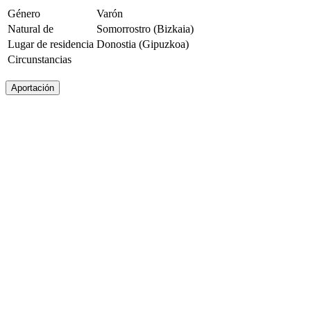
Género
Varón
Natural de
Somorrostro (Bizkaia)
Lugar de residencia
Donostia (Gipuzkoa)
Circunstancias