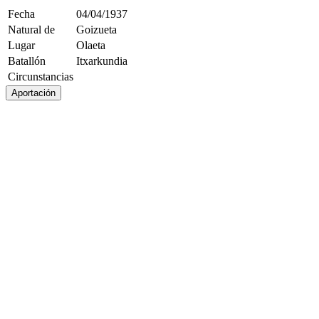
Fecha
04/04/1937
Natural de
Goizueta
Lugar
Olaeta
Batallón
Itxarkundia
Circunstancias