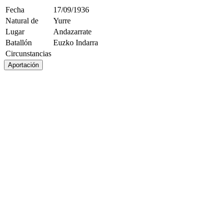
Fecha
17/09/1936
Natural de
Yurre
Lugar
Andazarrate
Batallón
Euzko Indarra
Circunstancias