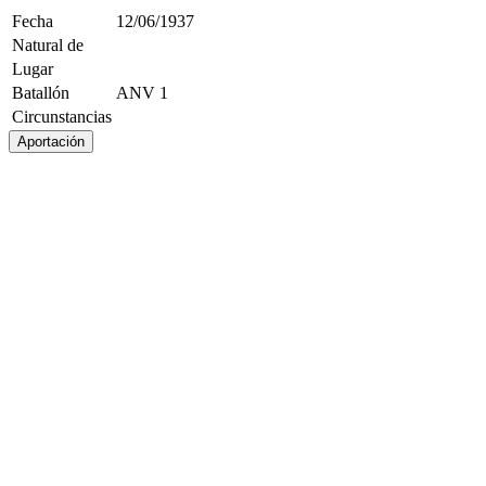
Fecha
12/06/1937
Natural de
Lugar
Batallón
ANV 1
Circunstancias