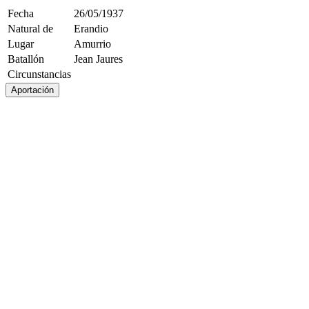
Fecha
26/05/1937
Natural de
Erandio
Lugar
Amurrio
Batallón
Jean Jaures
Circunstancias