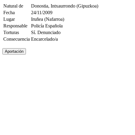
Natural de
Donostia, Intxaurrondo (Gipuzkoa)
Fecha
24/11/2009
Lugar
Iruñea (Nafarroa)
Responsable
Policía Española
Torturas
Sí. Denunciado
Consecuencia
Encarcelado/a