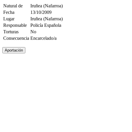
Natural de
Iruñea (Nafarroa)
Fecha
13/10/2009
Lugar
Iruñea (Nafarroa)
Responsable
Policía Española
Torturas
No
Consecuencia
Encarcelado/a