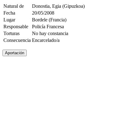
Natural de
Donostia, Egia (Gipuzkoa)
Fecha
20/05/2008
Lugar
Bordele (Francia)
Responsable
Policía Francesa
Torturas
No hay constancia
Consecuencia
Encarcelado/a