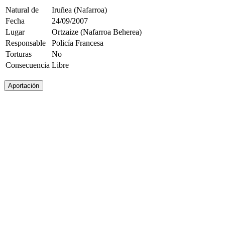
Natural de
Iruñea (Nafarroa)
Fecha
24/09/2007
Lugar
Ortzaize (Nafarroa Beherea)
Responsable
Policía Francesa
Torturas
No
Consecuencia
Libre