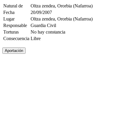
Natural de
Oltza zendea, Ororbia (Nafarroa)
Fecha
20/09/2007
Lugar
Oltza zendea, Ororbia (Nafarroa)
Responsable
Guardia Civil
Torturas
No hay constancia
Consecuencia
Libre